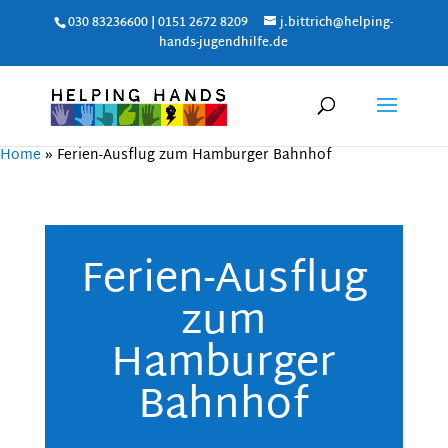
030 83236600 | 0151 2672 8209
j.bittrich@helping-
hands-jugendhilfe.de
Home
»
Ferien-Ausflug zum Hamburger Bahnhof
Ferien-Ausflug
zum
Hamburger
Bahnhof