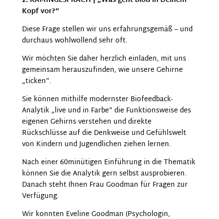
2. KAMINGESPRÄCH | „
Was geht bloß in Deinem
Kopf vor?“
Diese Frage stellen wir uns erfahrungsgemäß – und
durchaus wohlwollend sehr oft.
Wir möchten Sie daher herzlich einladen, mit uns
gemeinsam herauszufinden, wie unsere Gehirne
„ticken“.
Sie können mithilfe modernster Biofeedback-
Analytik „live und in Farbe“ die Funktionsweise des
eigenen Gehirns verstehen und direkte
Rückschlüsse auf die Denkweise und Gefühlswelt
von Kindern und Jugendlichen ziehen lernen.
Nach einer 60minütigen Einführung in die Thematik
können Sie die Analytik gern selbst ausprobieren.
Danach steht Ihnen Frau Goodman für Fragen zur
Verfügung.
Wir konnten Eveline Goodman (Psychologin,