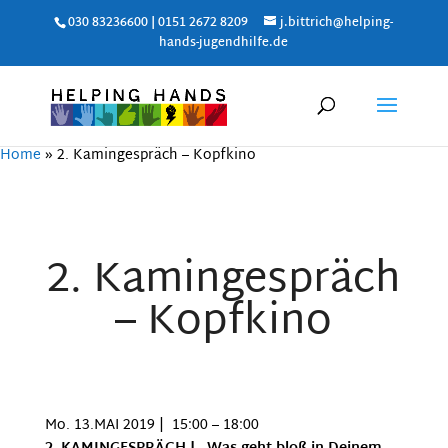
030 83236600 | 0151 2672 8209
j.bittrich@helping-
hands-jugendhilfe.de
Home
»
2. Kamingespräch – Kopfkino
2. Kamingespräch
– Kopfkino
Mo. 13.MAI 2019 | 15:00 – 18:00